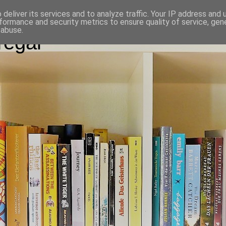
deliver its services and to analyze traffic. Your IP address and
formance and security metrics to ensure quality of service, ge
 abuse.
egal