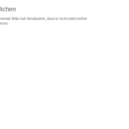
lichen
entar! Bitte hab Verständnis, dass er nicht sofort online
 muss.