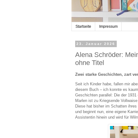
Startseite
Impressum
23. Januar 2026
Alena Schröder: Mei
ohne Titel
Zwei starke Geschichten, zart ve
Seit ich Kinder habe, fallen mir a
diesem Buch – ich konnte es kaum 
Geschichten parallel: Die der 193
Marlen ist zu Kriegsende Vollwaise 
Diese hat bisher im Schatten ihre
und beginnt nun, eine eigene Karrie
Assistentin hinein und wird für Wil