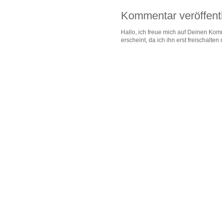
Kommentar veröffent
Hallo, ich freue mich auf Deinen Komm
erscheint, da ich ihn erst freischalten