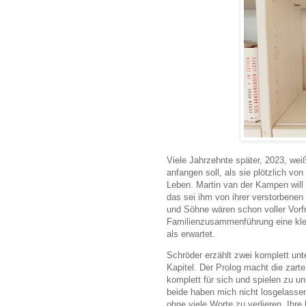
Viele Jahrzehnte später, 2023, weiß
anfangen soll, als sie plötzlich vo
Leben. Martin van der Kampen will 
das sei ihm von ihrer verstorbenen
und Söhne wären schon voller Vorf
Familienzusammenführung eine klei
als erwartet.
Schröder erzählt zwei komplett unt
Kapitel. Der Prolog macht die zart
komplett für sich und spielen zu un
beide haben mich nicht losgelasse
ohne viele Worte zu verlieren. Ihr