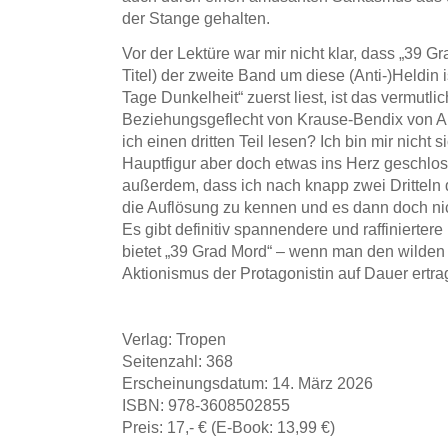
der Stange gehalten.
Vor der Lektüre war mir nicht klar, dass „39 Gr
Titel) der zweite Band um diese (Anti-)Heldin 
Tage Dunkelheit“ zuerst liest, ist das vermutlic
Beziehungsgeflecht von Krause-Bendix von A
ich einen dritten Teil lesen? Ich bin mir nicht s
Hauptfigur aber doch etwas ins Herz geschlos
außerdem, dass ich nach knapp zwei Dritteln 
die Auflösung zu kennen und es dann doch nic
Es gibt definitiv spannendere und raffiniertere
bietet „39 Grad Mord“ – wenn man den wilden 
Aktionismus der Protagonistin auf Dauer ertr
Verlag: Tropen
Seitenzahl: 368
Erscheinungsdatum: 14. März 2026
ISBN: 978-3608502855
Preis: 17,- € (E-Book: 13,99 €)