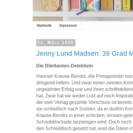
Startseite
Impressum
23. März 2026
Jenny Lund Madsen: 39 Grad 
Die Dilettanten-Detektivin
Hannah Krause-Bendix, die Protagonistin von
dringend liefern. Und zwar einen zweiten Krim
ungeahnter Erfolg war und ihren schriftstelle
hat. Zwar hat sie weder Lust auf noch Inspira
der vom Verlag gezahlte Vorschuss ist bereits 
sie schließlich nach Sizilien, da er dorthin Kon
Krause-Bendix in einer schicken, einsam geleg
Schreibblockade bezwingen wird. Doch noch b
den Schreibtisch gesetzt hat, wird die Dänin i