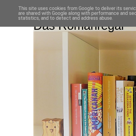
This site uses cookies from Google to deliver its servi
are shared with Google along with performance and secu
statistics, and to detect and address abuse.
Das Romanregal