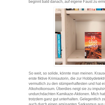
beginnt bald danach, auf eigene Faust zu ermi
So weit, so solide, könnte man meinen. Krause
erste fiktive Krimiautorin, die zur Hobbydetekti
vermutlich zu den stümperhaftesten und hat 
Alkoholkonsum. Überdies neigt sie zu impuls
undurchdachten Kamikaze-Aktionen. Mich hat d
trotzdem ganz gut unterhalten. Gelegentlich ze
auch durch einen amüsanten Sarkasmus aus u