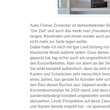
Autor Florian Zinnecker ist stellvertretender 
"Die Zeit" und auch das merkt man „Hauskonzer
langes, fesselndes und immer wieder auch poin
nicht mehr zur Seite legen wollte.
Dabei hatte ich mich mit Igor Levit bislang nu
klassische Musik äußerst selten. Dass diese
gepackt hat, lag sicher auch am ungewöhnliche
des Konzertbetriebs. Aber vor allem an der Sk
Sie wirkt komplett authentisch, denn da wird 
Kanten und Schwächen sehr menschlich besch
eines Jahres, das gerade für Künstler sehr sc
den Reiz dieses Buches aus: Geplant wurde 
Konzerttourneeplan für 2020 stand, und dass 
pandemiebedingt komplett umgeworfen werden
abzusehen. Levits Perspektive auf diese Zäsur
und Namen bereits erspielt hat – ist spannend