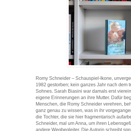
Romy Schneider – Schauspiel-Ikone, unvergess
1982 gestorben; kein ganzes Jahr nach dem tr
Sohnes. Sarah Biasini war damals erst vierei
eigene Erinnerungen an ihre Mutter. Dafür be
Menschen, die Romy Schneider verehren, beha
ganz genau zu wissen, was in ihr vorgegangen
die Tochter, die sie hier fragmentarisch aufar
Schneider, mal um Anna, um ihren Lebensgefäh
andere Wegbegleiter. Die Autorin schreibt spr