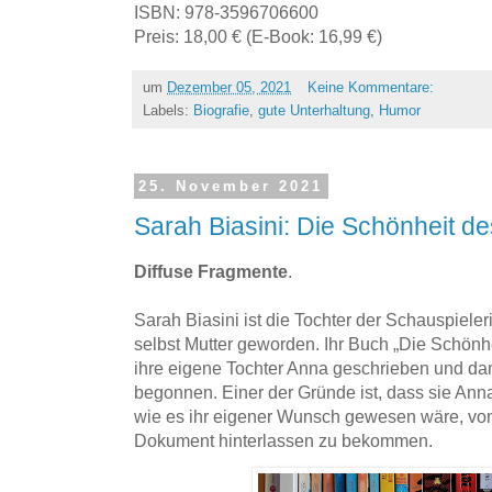
ISBN: 978-3596706600
Preis: 18,00 € (E-Book: 16,99 €)
um
Dezember 05, 2021
Keine Kommentare:
Labels:
Biografie
,
gute Unterhaltung
,
Humor
25. November 2021
Sarah Biasini: Die Schönheit d
Diffuse Fragmente
.
Sarah Biasini ist die Tochter der Schauspiel
selbst Mutter geworden. Ihr Buch „Die Schönhe
ihre eigene Tochter Anna geschrieben und da
begonnen. Einer der Gründe ist, dass sie Anna
wie es ihr eigener Wunsch gewesen wäre, von 
Dokument hinterlassen zu bekommen.