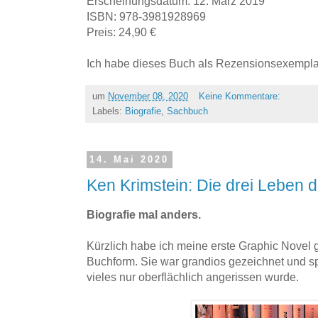
Erscheinungsdatum: 12. März 2019
ISBN: 978-3981928969
Preis: 24,90 €
Ich habe dieses Buch als Rezensionsexemplar
um
November 08, 2020
Keine Kommentare:
Labels:
Biografie
,
Sachbuch
14. Mai 2020
Ken Krimstein: Die drei Leben 
Biografie mal anders.
Kürzlich habe ich meine erste Graphic Novel 
Buchform. Sie war grandios gezeichnet und s
vieles nur oberflächlich angerissen wurde.