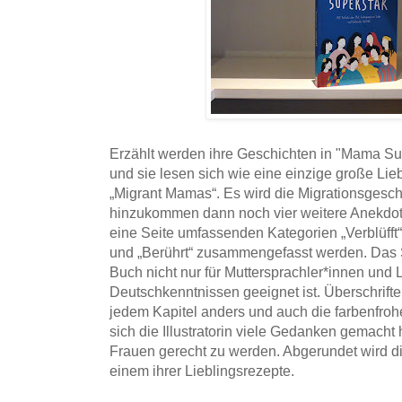
Erzählt werden ihre Geschichten in "Mama Sup
und sie lesen sich wie eine einzige große Lie
„Migrant Mamas“. Es wird die Migrationsgesch
hinzukommen dann noch vier weitere Anekdoten
eine Seite umfassenden Kategorien „Verblüfft“
und „Berührt“ zusammengefasst werden. Das S
Buch nicht nur für Muttersprachler*innen und 
Deutschkenntnissen geeignet ist. Überschrift
jedem Kapitel anders und auch die farbenfro
sich die Illustratorin viele Gedanken gemacht h
Frauen gerecht zu werden. Abgerundet wird die
einem ihrer Lieblingsrezepte.