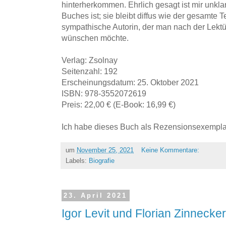
hinterherkommen. Ehrlich gesagt ist mir unkla
Buches ist; sie bleibt diffus wie der gesamte Te
sympathische Autorin, der man nach der Lektü
wünschen möchte.
Verlag: Zsolnay
Seitenzahl: 192
Erscheinungsdatum: 25. Oktober 2021
ISBN: ‎978-3552072619
Preis: 22,00 € (E-Book: 16,99 €)
Ich habe dieses Buch als Rezensionsexemplar
um
November 25, 2021
Keine Kommentare:
Labels:
Biografie
23. April 2021
Igor Levit und Florian Zinnecke