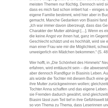
meisten Themen nur flüchtig. Dennoch wird s
dass es mich fast schon irritiert hat – einiges s
eigene Familie bestimmt, wird hier aber in Bu
gemacht. Manche Gedanken von Biasini fand 
„Ich war immer davon überzeugt, dass das Ge
Charakter der Mutter abhängt […]. Wenn es eine
die keine Angst vor ihnen hat, ganz im Gegentei
Geschlecht schätzt und es hochhält, wird sie
man einer Frau wie mir die Möglichkeit, schw
unweigerlich ein Mädchen bekommen.“ (S. 48
Wer hofft, in „Die Schönheit des Himmels“ N
erfahren, wird enttäuscht sein – die abwesend
aber dennoch Randfigur in Biasinis Leben. Auf
als würde die Tochter mit diesem Buch eine 
ihre Mutter zurückgewinnen wollen; gleichzeiti
Tochter Anna schaffen und das eigene Leben a
sie Fremden dadurch gewährt, sind gleichzeitig
Biasini lässt zum Teil tief in ihre Gefühlswelt
so von Thema zu Thema, dass Leserinnen un