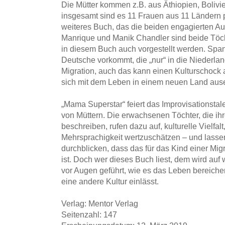
Die Mütter kommen z.B. aus Äthiopien, Boliv
insgesamt sind es 11 Frauen aus 11 Ländern pl
weiteres Buch, das die beiden engagierten Au
Manrique und Manik Chandler sind beide Töch
in diesem Buch auch vorgestellt werden. Span
Deutsche vorkommt, die „nur“ in die Niederland
Migration, auch das kann einen Kulturschock 
sich mit dem Leben in einem neuen Land aus
„Mama Superstar“ feiert das Improvisationstalent
von Müttern. Die erwachsenen Töchter, die ihr
beschreiben, rufen dazu auf, kulturelle Vielfa
Mehrsprachigkeit wertzuschätzen – und lassen
durchblicken, dass das für das Kind einer Mi
ist. Doch wer dieses Buch liest, dem wird au
vor Augen geführt, wie es das Leben bereiche
eine andere Kultur einlässt.
Verlag: Mentor Verlag
Seitenzahl: 147