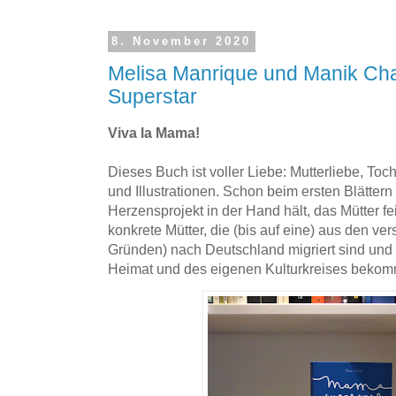
8. November 2020
Melisa Manrique und Manik C
Superstar
Viva la Mama!
Dieses Buch ist voller Liebe: Mutterliebe, Toch
und Illustrationen. Schon beim ersten Blättern
Herzensprojekt in der Hand hält, das Mütter fe
konkrete Mütter, die (bis auf eine) aus den v
Gründen) nach Deutschland migriert sind und 
Heimat und des eigenen Kulturkreises beko