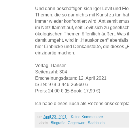
Und dann beschäftigen sich Igor Levit und Flo
Themen, die so gar nichts mit Kunst zu tun ha
immer wieder konfrontiert wird: Antisemitism
im Netz flammt auf, seit Levit sich zu gesellsc
ökologischen Themen öffentlich äußert. Was ih
damit umgeht, wird in „Hauskonzert“ ebenfall
hier Einblicke und Denkanstöße, die dieses „P
einzigartig machen.
Verlag: Hanser
Seitenzahl: 304
Erscheinungsdatum: 12. April 2021
ISBN: 978-3-446-26960-6
Preis: 24,00 € (E-Book: 17,99 €)
Ich habe dieses Buch als Rezensionsexemplar
um
April 23, 2021
Keine Kommentare:
Labels:
Biografie
,
Gegenwart
,
Sachbuch