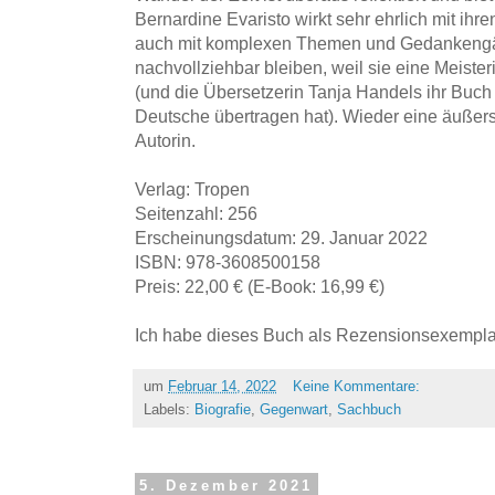
Bernardine Evaristo wirkt sehr ehrlich mit ihre
auch mit komplexen Themen und Gedankengä
nachvollziehbar bleiben, weil sie eine Meiste
(und die Übersetzerin Tanja Handels ihr Buch 
Deutsche übertragen hat). Wieder eine äußers
Autorin.
Verlag: Tropen
Seitenzahl: 256
Erscheinungsdatum: 29. Januar 2022
ISBN: 978-3608500158
Preis: 22,00 € (E-Book: 16,99 €)
Ich habe dieses Buch als Rezensionsexemplar
um
Februar 14, 2022
Keine Kommentare:
Labels:
Biografie
,
Gegenwart
,
Sachbuch
5. Dezember 2021