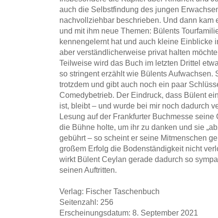
auch die Selbstfindung des jungen Erwachsen
nachvollziehbar beschrieben. Und dann kam e
und mit ihm neue Themen: Bülents Tourfamilie
kennengelernt hat und auch kleine Einblicke i
aber verständlicherweise privat halten möchte
Teilweise wird das Buch im letzten Drittel etw
so stringent erzählt wie Bülents Aufwachsen.
trotzdem und gibt auch noch ein paar Schlüsse
Comedybetrieb. Der Eindruck, dass Bülent ein
ist, bleibt – und wurde bei mir noch dadurch ve
Lesung auf der Frankfurter Buchmesse seine C
die Bühne holte, um ihr zu danken und sie „a
gebührt – so scheint er seine Mitmenschen ge
großem Erfolg die Bodenständigkeit nicht ver
wirkt Bülent Ceylan gerade dadurch so sympat
seinen Auftritten.
Verlag: Fischer Taschenbuch
Seitenzahl: 256
Erscheinungsdatum: 8. September 2021