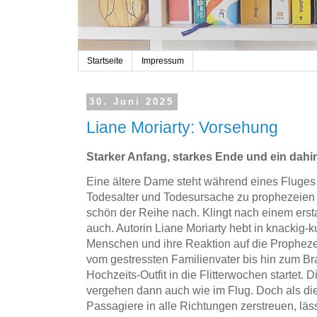
Startseite
Impressum
30. Juni 2025
Liane Moriarty: Vorsehung
Starker Anfang, starkes Ende und ein dahin
Eine ältere Dame steht während eines Fluges 
Todesalter und Todesursache zu prophezeien 
schön der Reihe nach. Klingt nach einem erst
auch. Autorin Liane Moriarty hebt in knackig-
Menschen und ihre Reaktion auf die Propheze
vom gestressten Familienvater bis hin zum Br
Hochzeits-Outfit in die Flitterwochen startet. 
vergehen dann auch wie im Flug. Doch als dies
Passagiere in alle Richtungen zerstreuen, läs