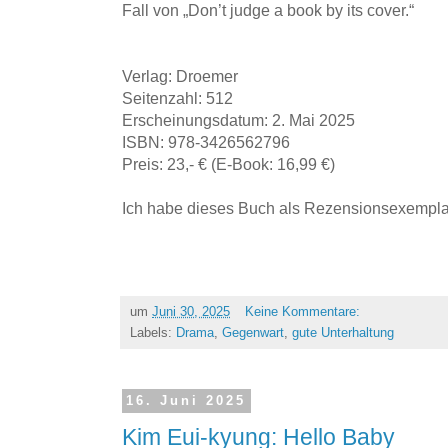
Fall von „Don’t judge a book by its cover.“
Verlag: Droemer
Seitenzahl: 512
Erscheinungsdatum: 2. Mai 2025
ISBN: 978-3426562796
Preis: 23,- € (E-Book: 16,99 €)
Ich habe dieses Buch als Rezensionsexemplar
um
Juni 30, 2025
Keine Kommentare:
Labels:
Drama
,
Gegenwart
,
gute Unterhaltung
16. Juni 2025
Kim Eui-kyung: Hello Baby