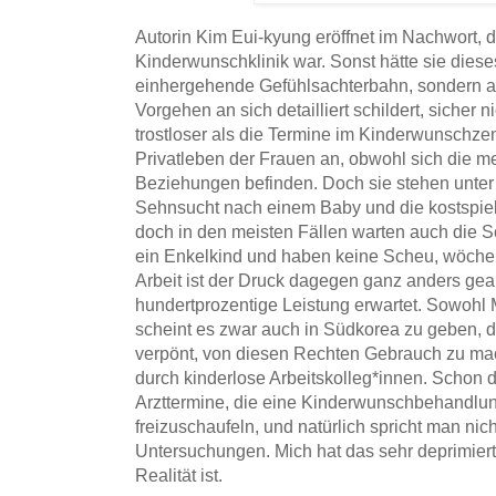
Autorin Kim Eui-kyung eröffnet im Nachwort, da
Kinderwunschklinik war. Sonst hätte sie diese
einhergehende Gefühlsachterbahn, sondern a
Vorgehen an sich detailliert schildert, sicher
trostloser als die Termine im Kinderwunschze
Privatleben der Frauen an, obwohl sich die me
Beziehungen befinden. Doch sie stehen unter
Sehnsucht nach einem Baby und die kostspiel
doch in den meisten Fällen warten auch die Sc
ein Enkelkind und haben keine Scheu, wöchen
Arbeit ist der Druck dagegen ganz anders gea
hundertprozentige Leistung erwartet. Sowohl M
scheint es zwar auch in Südkorea zu geben, d
verpönt, von diesen Rechten Gebrauch zu m
durch kinderlose Arbeitskolleg*innen. Schon di
Arzttermine, die eine Kinderwunschbehandlung 
freizuschaufeln, und natürlich spricht man nich
Untersuchungen. Mich hat das sehr deprimiert, 
Realität ist.