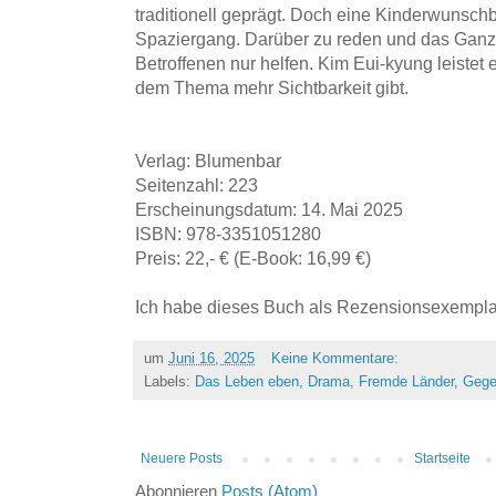
traditionell geprägt. Doch eine Kinderwunschb
Spaziergang. Darüber zu reden und das Ganze
Betroffenen nur helfen. Kim Eui-kyung leistet 
dem Thema mehr Sichtbarkeit gibt.
Verlag: Blumenbar
Seitenzahl: 223
Erscheinungsdatum: 14. Mai 2025
ISBN: 978-3351051280
Preis: 22,- € (E-Book: 16,99 €)
Ich habe dieses Buch als Rezensionsexemplar
um
Juni 16, 2025
Keine Kommentare:
Labels:
Das Leben eben
,
Drama
,
Fremde Länder
,
Gege
Neuere Posts
Startseite
Abonnieren
Posts (Atom)