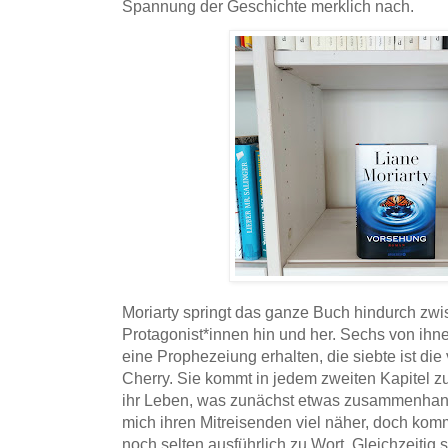
Spannung der Geschichte merklich nach.
Moriarty springt das ganze Buch hindurch zw
Protagonist*innen hin und her. Sechs von ih
eine Prophezeiung erhalten, die siebte ist die
Cherry. Sie kommt in jedem zweiten Kapitel zu
ihr Leben, was zunächst etwas zusammenhangl
mich ihren Mitreisenden viel näher, doch ko
noch selten ausführlich zu Wort. Gleichzeiti