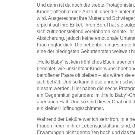
Und dann ist da noch die siebte Protagonistin,
Kinder; offenbar eine Anzahl, über die hinter 
wird. Ausgerechnet ihre Mutter und Schwieger
erpicht auf ihre Enkel, ihren Beruf hat sie auf
sich zufriedenstellend vereinbaren konnte. Ihr
Absicherung, jedoch keine emotionale Unterst
Frau unglücklich. Die nebenbei eingestreute 
eine der niedrigsten Geburtenraten weltweit h
„Hello Baby“ ist kein fröhliches Buch, aber ein
berichtet, wie unsichtbar Kinderwunschbehan
betroffener Paare oft bleiben – als wären sie 
sich behält. Und so kann diese ohnehin schwi
einsam werden. Hier haben die sechs Protag
ein Gegenmittel gefunden: Im „Hello Baby“-Ch
aber auch Halt. Und so sind dieser Chat und 
ein kleiner Hoffnungsschimmer.
Während der Lektüre war ich sehr froh, in ei
Frauen freier in ihrer Lebensgestaltung sind, d
Erwartungen nicht dermaßen hoch und das fam