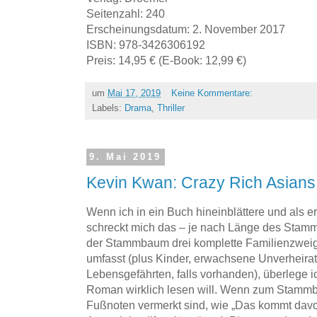
Seitenzahl: 240
Erscheinungsdatum: 2. November 2017
ISBN: 978-3426306192
Preis: 14,95 € (E-Book: 12,99 €)
um
Mai 17, 2019
Keine Kommentare:
Labels:
Drama
,
Thriller
9. Mai 2019
Kevin Kwan: Crazy Rich Asians
Wenn ich in ein Buch hineinblättere und als
schreckt mich das – je nach Länge des Sta
der Stammbaum drei komplette Familienzweig
umfasst (plus Kinder, erwachsene Unverheira
Lebensgefährten, falls vorhanden), überlege ic
Roman wirklich lesen will. Wenn zum Stamm
Fußnoten vermerkt sind, wie „Das kommt davo