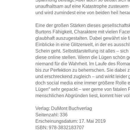
unaufhaltsam auf eine Katastrophe zusteuern
und wird zumindest eine von beiden heil he
Eine der großen Stärken dieses gesellschaftsk
Burtons Fähigkeit, Charaktere mit vielen Fac
glaubhaft auszugestalten. Dabei gewährt sie
Einblicke in eine Glitzerwelt, in der es aussc
Schein geht. Selbstdarstellung ist alles – sic
diese online stellen. Wenn die Lügen schön ge
niemand für die Wahrheit. Im Laufe des Roman
bis zur Perfektion zu beherrschen. Sie dabei zu
und erschreckend zugleich – und wirkt leider ga
doch social media eine immer größere Rolle e
Lügen“ sehr gepackt – wer gerne von fatalen
menschlichen Abgründen liest, kommt hier voll
Verlag: DuMont Buchverlag
Seitenzahl: 336
Erscheinungsdatum: 17. Mai 2019
ISBN: 978-3832183707