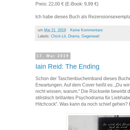
Preis: 22,00 € (E-Book: 9,99 €)
Ich habe dieses Buch als Rezensionsexemplar
um
Mai 21, 2019
Keine Kommentare:
Labels:
Chick-Lit
,
Drama
,
Gegenwart
17. Mai 2019
Iain Reid: The Ending
Schon der Taschenbucheinband dieses Buche
Erwartungen. Auf dem Cover heißt es: „Du wirs
nicht wissen, warum.“ Die Rückseite bewirbt di
stilistisch brillantes Psychodrama für Liebha
Hitchcock“. Was kann da noch schief gehen?