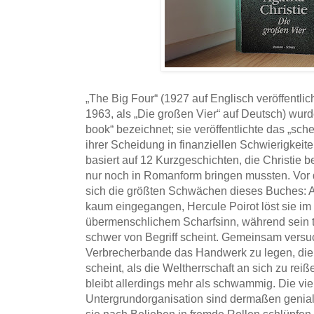
„The Big Four“ (1927 auf Englisch veröffentlich
1963, als „Die großen Vier“ auf Deutsch) wurde 
book“ bezeichnet; sie veröffentlichte das „sch
ihrer Scheidung in finanziellen Schwierigkeite
basiert auf 12 Kurzgeschichten, die Christie be
nur noch in Romanform bringen mussten. Vor 
sich die größten Schwächen dieses Buches: Au
kaum eingegangen, Hercule Poirot löst sie i
übermenschlichem Scharfsinn, während sein t
schwer von Begriff scheint. Gemeinsam versuc
Verbrecherbande das Handwerk zu legen, die 
scheint, als die Weltherrschaft an sich zu rei
bleibt allerdings mehr als schwammig. Die vie
Untergrundorganisation sind dermaßen genial,