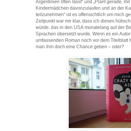
Argentinien liften lässt“ und „Plant gerade, mi
Kindermädchen davonzulaufen und an der Ka
teilzunehmen“ ist es offensichtlich um mich 
Zeitpunkt war mir klar, dass ich dieses hübsc
würde, das in den USA monatelang auf der Best
Sprachen übersetzt wurde. Wenn es ein Autor 
umfassenden Roman noch vor dem Titelblatt 
man ihm doch eine Chance geben – oder?