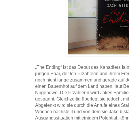
„The Ending“ ist das Debüt des Kanadiers Iai
jungen Paar, der Ich-Erzählerin und ihrem Fr
noch nicht lange zusammen und gerade auf d
einen Bauernhof auf dem Land haben, laut B
Nirgendwo. Die Erzählerin wird Jakes Familie
gespannt. Gleichzeitig überlegt sie jedoch, m
Abgelenkt wird sie durch die Anrufe eines Stalk
Wochen nachstellt und von dem sie Jake bislan
Ausgangssituation mit einigem Potential, kön