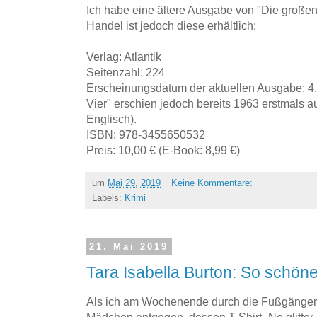
Ich habe eine ältere Ausgabe von "Die großen 
Handel ist jedoch diese erhältlich:
Verlag: Atlantik
Seitenzahl: 224
Erscheinungsdatum der aktuellen Ausgabe: 4
Vier" erschien jedoch bereits 1963 erstmals 
Englisch).
ISBN: 978-3455650532
Preis: 10,00 € (E-Book: 8,99 €)
um
Mai 29, 2019
Keine Kommentare:
Labels:
Krimi
21. Mai 2019
Tara Isabella Burton: So schön
Als ich am Wochenende durch die Fußgängerzo
Mädchen entgegen, dessen T-Shirt „No glitter,