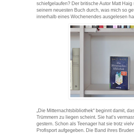
schiefgelaufen? Der britische Autor Matt Haig
seinem neuesten Buch durch, was mich so gefe
innerhalb eines Wochenendes ausgelesen hab
„Die Mitternachtsbibliothek“ beginnt damit, d
Trümmern zu liegen scheint. Sie hat’s vermasse
gestern. Schon als Teenager hat sie trotz vie
Profisport aufgegeben. Die Band ihres Bruders