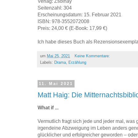
Verlag: Zsolnay
Seitenzahl: 304
Erscheinungsdatum: 15. Februar 2021
ISBN: 978-3552072008
Preis: 24,00 € (E-Book: 17,99 €)
Ich habe dieses Buch als Rezensionsexemplar
um
Mai 25, 2021
Keine Kommentare:
Labels:
Drama
,
Erzählung
11. Mai 2021
Matt Haig: Die Mitternachtsbibli
What if ...
Vermutlich fragt sich jede und jeder mal, w
irgendeine Abzweigung im Leben anders ge
glücklicher und erfolgreicher geworden – oder