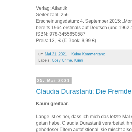
Verlag: Atlantik
Seitenzahl: 256
Erscheinungsdatum: 4. September 2015; „Mord
bereits 1964 erstmals auf Deutsch (und 1962 a
ISBN: 978-3455650587
Preis: 12,- € (E-Book: 8,99 €)
um
Mai 31, 2021
Keine Kommentare:
Labels:
Cosy Crime
,
Krimi
25. Mai 2021
Claudia Durastanti: Die Fremde
Kaum greifbar.
Lange ist es her, dass ich mich das letzte M
getan habe. Claudia Durastanti verarbeitet ih
gehörloser Eltern autofiktional; sie mischt a