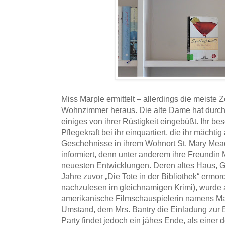
Miss Marple ermittelt – allerdings die meiste 
Wohnzimmer heraus. Die alte Dame hat durch
einiges von ihrer Rüstigkeit eingebüßt. Ihr bes
Pflegekraft bei ihr einquartiert, die ihr mächti
Geschehnisse in ihrem Wohnort St. Mary Mead 
informiert, denn unter anderem ihre Freundin M
neuesten Entwicklungen. Deren altes Haus, Go
Jahre zuvor „Die Tote in der Bibliothek“ ermo
nachzulesen im gleichnamigen Krimi), wurde 
amerikanische Filmschauspielerin namens Mar
Umstand, dem Mrs. Bantry die Einladung zur 
Party findet jedoch ein jähes Ende, als einer d