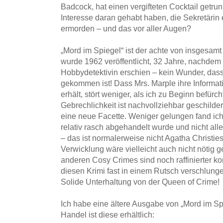
Badcock, hat einen vergifteten Cocktail getru
Interesse daran gehabt haben, die Sekretärin 
ermorden – und das vor aller Augen?
„Mord im Spiegel“ ist der achte von insgesamt
wurde 1962 veröffentlicht, 32 Jahre, nachdem d
Hobbydetektivin erschien – kein Wunder, dass
gekommen ist! Dass Mrs. Marple ihre Informat
erhält, stört weniger, als ich zu Beginn befürch
Gebrechlichkeit ist nachvollziehbar geschilde
eine neue Facette. Weniger gelungen fand ic
relativ rasch abgehandelt wurde und nicht all
– das ist normalerweise nicht Agatha Christies
Verwicklung wäre vielleicht auch nicht nötig 
anderen Cosy Crimes sind noch raffinierter ko
diesen Krimi fast in einem Rutsch verschlunge
Solide Unterhaltung von der Queen of Crime!
Ich habe eine ältere Ausgabe von „Mord im Spi
Handel ist diese erhältlich: