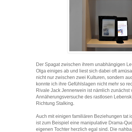
Der Spagat zwischen ihrem unabhängigen Lebe
Olga einiges ab und liest sich dabei oft amüsan
nicht nur zwischen zwei Kulturen, sondern a
konnte ich ihre Gefühlslagen nicht mehr so rec
Rivale Jack Jennerwein ist nämlich zunächst vo
Annäherungsversuche des rastlosen Lebenskü
Richtung Stalking.
Auch mit einigen familiären Beziehungen tat 
ist zum Beispiel eine manipulative Drama-Que
eigenen Tochter herzlich egal sind. Die nahb