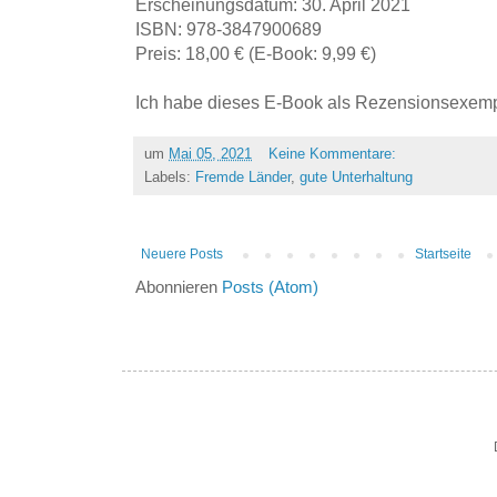
Erscheinungsdatum: 30. April 2021
ISBN: 978-3847900689
Preis: 18,00 € (E-Book: 9,99 €)
Ich habe dieses E-Book als Rezensionsexempl
um
Mai 05, 2021
Keine Kommentare:
Labels:
Fremde Länder
,
gute Unterhaltung
Neuere Posts
Startseite
Abonnieren
Posts (Atom)