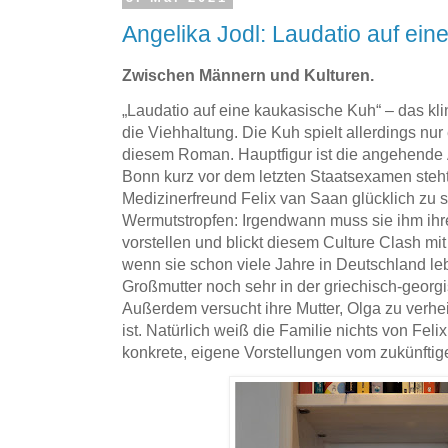
Angelika Jodl: Laudatio auf ei
Zwischen Männern und Kulturen.
„Laudatio auf eine kaukasische Kuh“ – das kl
die Viehhaltung. Die Kuh spielt allerdings nur
diesem Roman. Hauptfigur ist die angehende Ä
Bonn kurz vor dem letzten Staatsexamen steht
Medizinerfreund Felix van Saan glücklich zu s
Wermutstropfen: Irgendwann muss sie ihm ihr
vorstellen und blickt diesem Culture Clash m
wenn sie schon viele Jahre in Deutschland le
Großmutter noch sehr in der griechisch-georgi
Außerdem versucht ihre Mutter, Olga zu verheir
ist. Natürlich weiß die Familie nichts von Felix
konkrete, eigene Vorstellungen vom zukünft