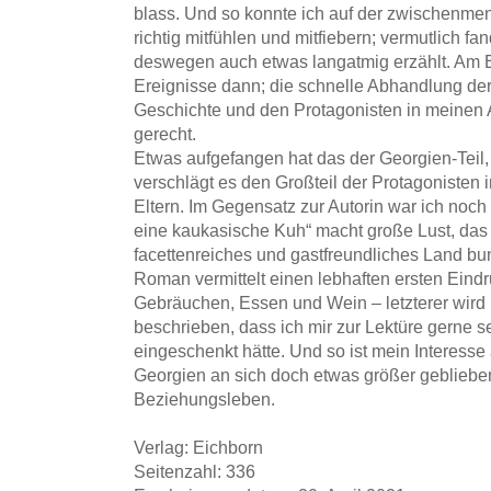
blass. Und so konnte ich auf der zwischenme
richtig mitfühlen und mitfiebern; vermutlich f
deswegen auch etwas langatmig erzählt. Am 
Ereignisse dann; die schnelle Abhandlung der 
Geschichte und den Protagonisten in meinen 
gerecht.
Etwas aufgefangen hat das der Georgien-Teil,
verschlägt es den Großteil der Protagonisten 
Eltern. Im Gegensatz zur Autorin war ich noch 
eine kaukasische Kuh“ macht große Lust, das 
facettenreiches und gastfreundliches Land bun
Roman vermittelt einen lebhaften ersten Eindr
Gebräuchen, Essen und Wein – letzterer wird
beschrieben, dass ich mir zur Lektüre gerne s
eingeschenkt hätte. Und so ist mein Interess
Georgien an sich doch etwas größer gebliebe
Beziehungsleben.
Verlag: Eichborn
Seitenzahl: 336