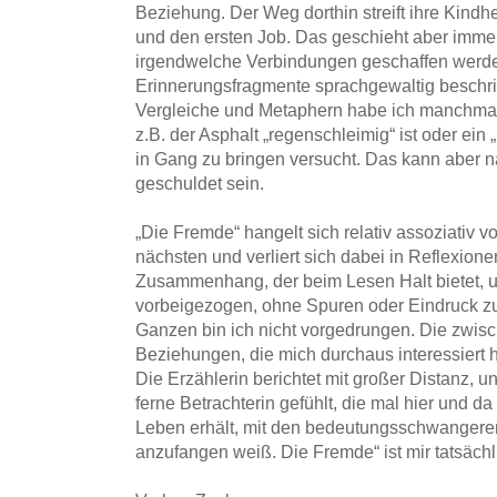
Beziehung. Der Weg dorthin streift ihre Kindh
und den ersten Job. Das geschieht aber immer
irgendwelche Verbindungen geschaffen werde
Erinnerungsfragmente sprachgewaltig beschr
Vergleiche und Metaphern habe ich manchmal
z.B. der Asphalt „regenschleimig“ ist oder ei
in Gang zu bringen versucht. Das kann aber n
geschuldet sein.
„Die Fremde“ hangelt sich relativ assoziativ 
nächsten und verliert sich dabei in Reflexione
Zusammenhang, der beim Lesen Halt bietet, u
vorbeigezogen, ohne Spuren oder Eindruck zu
Ganzen bin ich nicht vorgedrungen. Die zwi
Beziehungen, die mich durchaus interessiert h
Die Erzählerin berichtet mit großer Distanz, u
ferne Betrachterin gefühlt, die mal hier und da
Leben erhält, mit den bedeutungsschwangeren
anzufangen weiß. Die Fremde“ ist mir tatsächl