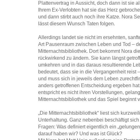
Plattenvertrag in Aussicht, doch dann ist sie
Ihrem Ex-Verlobten hat sie das Herz gebroche
und dann stirbt auch noch ihre Katze. Nora Se
lässt diesem Wunsch Taten folgen.
Allerdings landet sie nicht im ersehnten, sanf
Art Pausenraum zwischen Leben und Tod – de
Mitternachtsbibliothek. Dort bekommt Nora di
rückwirkend zu ändern. Sie kann längst getro
umkehren und in das daraus resultierende Le
bedeutet, dass sie in die Vergangenheit reist –
und muss sich in jeweils dem Leben zurechtfi
anders getroffenen Entscheidung ergeben hat. 
entspricht es nicht ihren Vorstellungen, gelang
Mitternachtsbibliothek und das Spiel beginnt
„Die Mitternachtsbibliothek“ liest sich kurzweil
Unterhaltung. Ganz nebenbei beschäftigt sich
Fragen: Was definiert eigentlich ein „gelunge
darauf haben wir? Und was ist Glück?