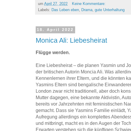
um
April 27, 2022
Keine Kommentare:
Labels:
Das Leben eben
,
Drama
,
gute Unterhaltung
18. April 2022
Monica Ali: Liebesheirat
Flügge werden.
Eine Liebesheirat – die planen Yasmin und 
der britischen Autorin Moncia Ali. Was allerdin
Kennenlernen ihrer Eltern, und die könnten ka
Yasmins Eltern sind bengalische Einwanderer,
London zwar nicht traditionell, aber doch kon
Mutter dagegen, eine bekannte Aktivistin, Autor
bereits vor Jahrzehnten mit feministischen 
gemacht. Dass sie Yasmins Familie einlädt, Ya
Aufregung allerdings ein komplettes Abendes
und mitbringt, macht es in den Augen der Toch
Erwarten verstehen sich die künftigen Schwieg