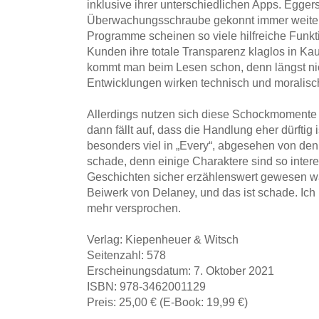
inklusive ihrer unterschiedlichen Apps. Eggers
Überwachungsschraube gekonnt immer weiter 
Programme scheinen so viele hilfreiche Funkt
Kunden ihre totale Transparenz klaglos in K
kommt man beim Lesen schon, denn längst nic
Entwicklungen wirken technisch und moralisc
Allerdings nutzen sich diese Schockmomente 
dann fällt auf, dass die Handlung eher dürftig i
besonders viel in „Every“, abgesehen von den 
schade, denn einige Charaktere sind so intere
Geschichten sicher erzählenswert gewesen wä
Beiwerk von Delaney, und das ist schade. Ich h
mehr versprochen.
Verlag: Kiepenheuer & Witsch
Seitenzahl: 578
Erscheinungsdatum: 7. Oktober 2021
ISBN: 978-3462001129
Preis: 25,00 € (E-Book: 19,99 €)