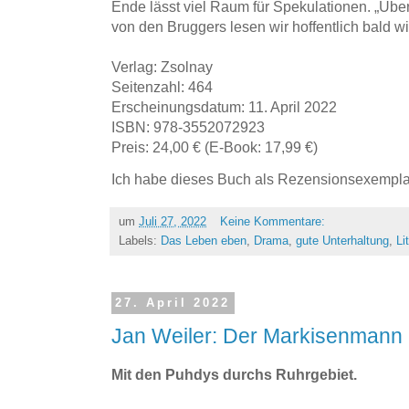
Ende lässt viel Raum für Spekulationen. „Übe
von den Bruggers lesen wir hoffentlich bald w
Verlag: Zsolnay
Seitenzahl: 464
Erscheinungsdatum: 11. April 2022
ISBN: 978-3552072923
Preis: 24,00 € (E-Book: 17,99 €)
Ich habe dieses Buch als Rezensionsexemplar
um
Juli 27, 2022
Keine Kommentare:
Labels:
Das Leben eben
,
Drama
,
gute Unterhaltung
,
Li
27. April 2022
Jan Weiler: Der Markisenmann
Mit den Puhdys durchs Ruhrgebiet.