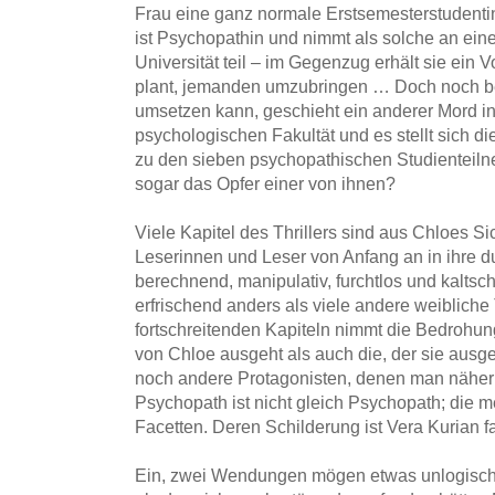
Frau eine ganz normale Erstsemesterstudentin
ist Psychopathin und nimmt als solche an eine
Universität teil – im Gegenzug erhält sie ein 
plant, jemanden umzubringen … Doch noch bevo
umsetzen kann, geschieht ein anderer Mord 
psychologischen Fakultät und es stellt sich di
zu den sieben psychopathischen Studienteil
sogar das Opfer einer von ihnen?
Viele Kapitel des Thrillers sind aus Chloes Si
Leserinnen und Leser von Anfang an in ihre du
berechnend, manipulativ, furchtlos und kalts
erfrischend anders als viele andere weibliche 
fortschreitenden Kapiteln nimmt die Bedrohung
von Chloe ausgeht als auch die, der sie ausges
noch andere Protagonisten, denen man näherko
Psychopath ist nicht gleich Psychopath; die m
Facetten. Deren Schilderung ist Vera Kurian f
Ein, zwei Wendungen mögen etwas unlogisch s