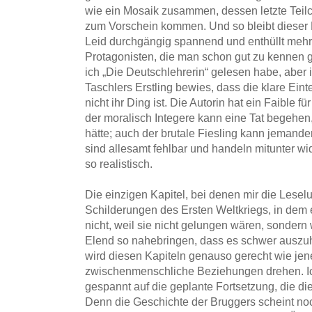
wie ein Mosaik zusammen, dessen letzte Teilch
zum Vorschein kommen. Und so bleibt dieser
Leid durchgängig spannend und enthüllt meh
Protagonisten, die man schon gut zu kennen gl
ich „Die Deutschlehrerin“ gelesen habe, aber i
Taschlers Erstling bewies, dass die klare Eint
nicht ihr Ding ist. Die Autorin hat ein Faible 
der moralisch Integere kann eine Tat begehen
hätte; auch der brutale Fiesling kann jemande
sind allesamt fehlbar und handeln mitunter wi
so realistisch.
Die einzigen Kapitel, bei denen mir die Leselu
Schilderungen des Ersten Weltkriegs, in dem 
nicht, weil sie nicht gelungen wären, sondern
Elend so nahebringen, dass es schwer auszuha
wird diesen Kapiteln genauso gerecht wie jen
zwischenmenschliche Beziehungen drehen. Ich
gespannt auf die geplante Fortsetzung, die di
Denn die Geschichte der Bruggers scheint noc