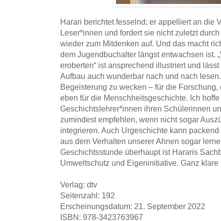
Harari berichtet fesselnd; er appelliert an die 
Leser*innen und fordert sie nicht zuletzt durc
wieder zum Mitdenken auf. Und das macht ri
dem Jugendbuchalter längst entwachsen ist. 
eroberten“ ist ansprechend illustriert und läs
Aufbau auch wunderbar nach und nach lesen. H
Begeisterung zu wecken – für die Forschung, di
eben für die Menschheitsgeschichte. Ich hoffe
Geschichtslehrer*innen ihren Schülerinnen u
zumindest empfehlen, wenn nicht sogar Auszüg
integrieren. Auch Urgeschichte kann packend
aus dem Verhalten unserer Ahnen sogar lern
Geschichtsstunde überhaupt ist Hararis Sachb
Umweltschutz und Eigeninitiative. Ganz klar
Verlag: dtv
Seitenzahl: 192
Erscheinungsdatum: 21. September 2022
ISBN: 978-3423763967