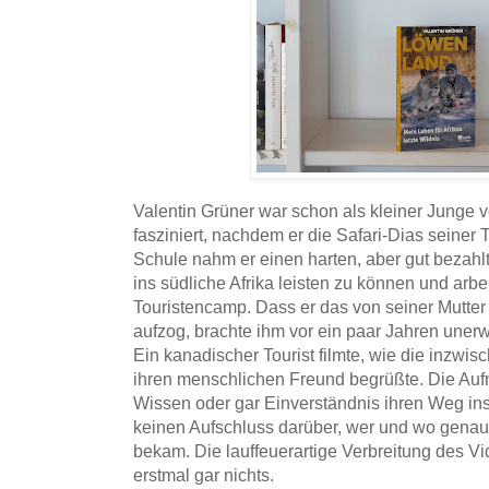
Valentin Grüner war schon als kleiner Junge v
fasziniert, nachdem er die Safari-Dias seiner
Schule nahm er einen harten, aber gut bezahl
ins südliche Afrika leisten zu können und arbei
Touristencamp. Dass er das von seiner Mutte
aufzog, brachte ihm vor ein paar Jahren une
Ein kanadischer Tourist filmte, wie die inz
ihren menschlichen Freund begrüßte. Die A
Wissen oder gar Einverständnis ihren Weg in
keinen Aufschluss darüber, wer und wo gena
bekam. Die lauffeuerartige Verbreitung des Vi
erstmal gar nichts.