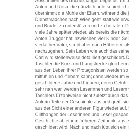
Abschnitten des Buches länger begleitet. Es 
Anton und Rosa, die gänzlich unterschiedlic
übernimmt die Mühle der Eltern, während die 
Dienstmädchen nach Wien geht, statt wie erwar
und Bruder zu unterstützen und zu heiraten. D
viele Jahre später wieder, als bereits die nä
Anton Brugger hat inzwischen vier Kinder. Sei
vierfacher Vater, strebt aber nach Höherem, 
nachzugehen. Sein Leben wie auch das seine
Carl wird stellenweise detailliert geschildert. 
Taschler die Kurz- und Langstrecke gleicher
aus den Leben ihrer Protagonisten werden so
mitfühlen und -fiebern kann; dann wiederum v
geschilderte Jahre und Figuren, deren Gefühl
sehr nah war, werden Leserinnen und Lesern w
Taschlers Erzählweise nicht zuletzt durch das E
Autorin Teile der Geschichte aus und greift sie
aus der Sicht einer anderen Figur wieder auf
Cliffhanger, der Leserinnen und Leser gespann
Geschichte ab einem früheren Zeitpunkt aus 
geschildert wird. Nach und nach fügt sich ei