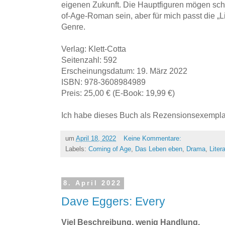
eigenen Zukunft. Die Hauptfiguren mögen sch
of-Age-Roman sein, aber für mich passt die „L
Genre.
Verlag: Klett-Cotta
Seitenzahl: 592
Erscheinungsdatum: 19. März 2022
ISBN: 978-3608984989
Preis: 25,00 € (E-Book: 19,99 €)
Ich habe dieses Buch als Rezensionsexemplar
um
April 18, 2022
Keine Kommentare:
Labels:
Coming of Age
,
Das Leben eben
,
Drama
,
Liter
8. April 2022
Dave Eggers: Every
Viel Beschreibung, wenig Handlung.