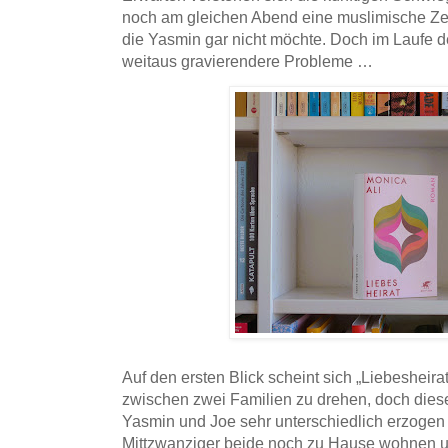
noch am gleichen Abend eine muslimische Zer
die Yasmin gar nicht möchte. Doch im Laufe
weitaus gravierendere Probleme …
Auf den ersten Blick scheint sich „Liebesheir
zwischen zwei Familien zu drehen, doch diese
Yasmin und Joe sehr unterschiedlich erzogen
Mittzwanziger beide noch zu Hause wohnen un