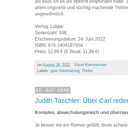
als dass ich es als störend empfunden hätte. „P
allem originelle und süchtig-machende Thrill
ungewöhnlich.
Verlag: Lübbe
Seitenzahl: 448
Erscheinungsdatum: 24. Juni 2022
ISBN: 978-3404187959
Preis: 12,99 € (E-Book: 11,99 €)
um
August 16, 2022
Keine Kommentare:
Labels:
gute Unterhaltung
,
Thriller
27. Juli 2022
Judith Taschler: Über Carl red
Komplex, abwechslungsreich und überras
Je besser mir ein Roman gefällt, desto schwieri