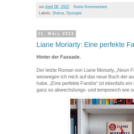
um
April 08, 2022
Keine Kommentare:
Labels:
Drama
,
Dystopie
31. März 2022
Liane Moriarty: Eine perfekte Fa
Hinter der Fassade.
Der letzte Roman von Liane Moriarty, „Neun 
weswegen ich mich auf das neue Buch der aust
habe. „Eine perfekte Familie“ ist ebenfalls ei
ganz so abwechslungs- und temporeich wie s