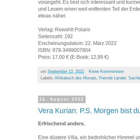
vorangeht. Es liest sich interessant und kurzw
und Lesern einen weit entfernten Teil der Er
etwas näher.
Verlag: Rowohlt Polaris
Seitenzahl: 192
Erscheinungsdatum: 22. März 2022
ISBN: 978-3499007804
Preis: 17,00 € (E-Book: 12,99 €)
um
September 13, 2022
Keine Kommentare:
Labels:
Afrikabuch des Monats
,
Fremde Länder
,
Sachb
16. August 2022
Vera Kurian: P.S. Morgen bist du
Erfrischend anders.
Eine düstere Villa, ein bedrohlicher Himmel un