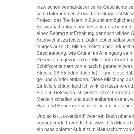
Inzwischen vermarktet er seine Geschichte sel
sein Unternehmen zu werben: Grüner ist Mitb
Project, das Touristen in Zukunft ermöglichen s
Botswana hautnah und ressourcenschonend mi
einen Beitrag zur Erhaltung der noch wilden
Artenvielfalt zu leisten. Dafür lebt er selbst 
einiges auf sich. Mit am meisten beeindruckt 
Beschreibung, wie Grüner im Alleingang sein
Reservat umgezogen hat: Mit einem Truck hat 
Schiffscontainern von a nach b gebracht (was
Strecke 26 Stunden dauerte) – und diese dab
ge- und wieder entladen. Diese Mischung aus
Einfallsreichtum fand ich wirklich faszinieren
Flora in Botswana ist, wusste ich schon vor de
Mensch schaffen und auch entbehren kann, we
Haut und Haaren verschreibt, ist mehr als be
Und so ist „Löwenland“ zwar ein Buch über e
bezaubernde Freundschaft zwischen Mensch u
ein passionierter Aufruf zum Naturschutz von 