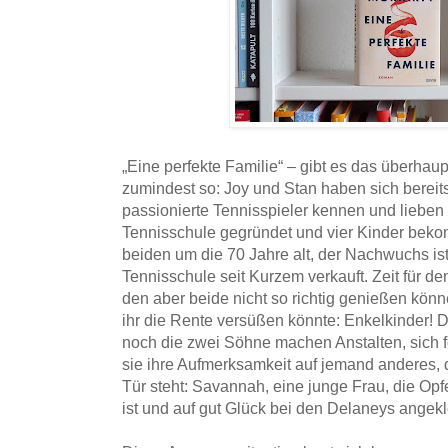
„Eine perfekte Familie“ – gibt es das überhau
zumindest so: Joy und Stan haben sich berei
passionierte Tennisspieler kennen und lieben
Tennisschule gegründet und vier Kinder beko
beiden um die 70 Jahre alt, der Nachwuchs is
Tennisschule seit Kurzem verkauft. Zeit für 
den aber beide nicht so richtig genießen kön
ihr die Rente versüßen könnte: Enkelkinder! 
noch die zwei Söhne machen Anstalten, sich fo
sie ihre Aufmerksamkeit auf jemand anderes, d
Tür steht: Savannah, eine junge Frau, die Op
ist und auf gut Glück bei den Delaneys angeklo