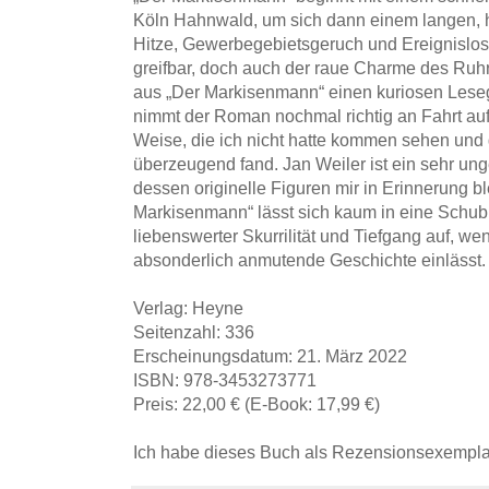
Köln Hahnwald, um sich dann einem langen,
Hitze, Gewerbegebietsgeruch und Ereignislosi
greifbar, doch auch der raue Charme des Ruh
aus „Der Markisenmann“ einen kuriosen Lese
nimmt der Roman nochmal richtig an Fahrt auf
Weise, die ich nicht hatte kommen sehen und 
überzeugend fand. Jan Weiler ist ein sehr u
dessen originelle Figuren mir in Erinnerung b
Markisenmann“ lässt sich kaum in eine Schubl
liebenswerter Skurrilität und Tiefgang auf, w
absonderlich anmutende Geschichte einlässt.
Verlag: Heyne
Seitenzahl: 336
Erscheinungsdatum: 21. März 2022
ISBN: 978-3453273771
Preis: 22,00 € (E-Book: 17,99 €)
Ich habe dieses Buch als Rezensionsexemplar