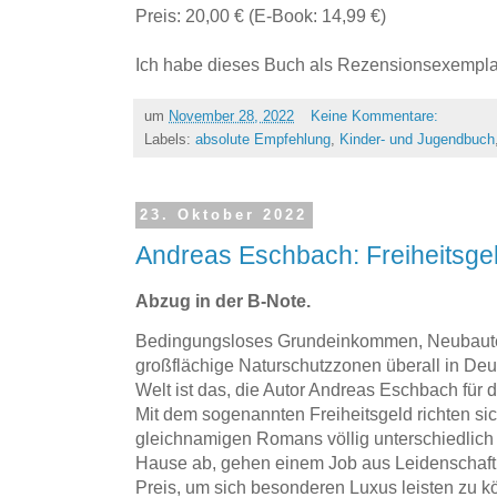
Preis: 20,00 € (E-Book: 14,99 €)
Ich habe dieses Buch als Rezensionsexemplar
um
November 28, 2022
Keine Kommentare:
Labels:
absolute Empfehlung
,
Kinder- und Jugendbuch
23. Oktober 2022
Andreas Eschbach: Freiheitsge
Abzug in der B-Note.
Bedingungsloses Grundeinkommen, Neubaute
großflächige Naturschutzzonen überall in Deu
Welt ist das, die Autor Andreas Eschbach für 
Mit dem sogenannten Freiheitsgeld richten si
gleichnamigen Romans völlig unterschiedlich
Hause ab, gehen einem Job aus Leidenschaft
Preis, um sich besonderen Luxus leisten zu k