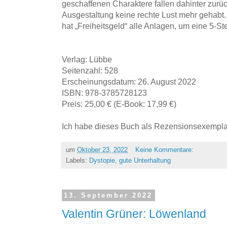
geschaffenen Charaktere fallen dahinter zurück
Ausgestaltung keine rechte Lust mehr gehabt.
hat „Freiheitsgeld“ alle Anlagen, um eine 5
Verlag: Lübbe
Seitenzahl: 528
Erscheinungsdatum: 26. August 2022
ISBN: 978-3785728123
Preis: 25,00 € (E-Book: 17,99 €)
Ich habe dieses Buch als Rezensionsexemplar
um
Oktober 23, 2022
Keine Kommentare:
Labels:
Dystopie
,
gute Unterhaltung
13. September 2022
Valentin Grüner: Löwenland