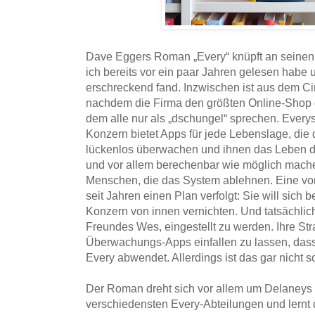
Dave Eggers Roman „Every“ knüpft an seinen B
ich bereits vor ein paar Jahren gelesen habe
erschreckend fand. Inzwischen ist aus dem Ci
nachdem die Firma den größten Online-Shop d
dem alle nur als „dschungel“ sprechen. Everys
Konzern bietet Apps für jede Lebenslage, di
lückenlos überwachen und ihnen das Leben 
und vor allem berechenbar wie möglich machen
Menschen, die das System ablehnen. Eine von
seit Jahren einen Plan verfolgt: Sie will sich
Konzern von innen vernichten. Und tatsächlich s
Freundes Wes, eingestellt zu werden. Ihre Str
Überwachungs-Apps einfallen zu lassen, dass
Every abwendet. Allerdings ist das gar nicht 
Der Roman dreht sich vor allem um Delaneys J
verschiedensten Every-Abteilungen und lernt 